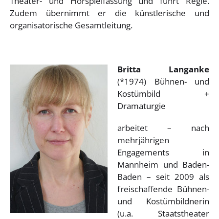
Theater- und Hörspielfassung und führt Regie.
Zudem übernimmt er die künstlerische und
organisatorische Gesamtleitung.
Britta Langanke
(*1974) Bühnen- und
Kostümbild +
Dramaturgie
arbeitet – nach
mehrjährigen
Engagements in
Mannheim und Baden-
Baden – seit 2009 als
freischaffende Bühnen-
und Kostümbildnerin
(u.a. Staatstheater