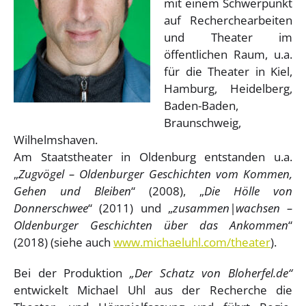
mit einem Schwerpunkt
auf Recherchearbeiten
und Theater im
öffentlichen Raum, u.a.
für die Theater in Kiel,
Hamburg, Heidelberg,
Baden-Baden,
Braunschweig,
Wilhelmshaven.
Am Staatstheater in Oldenburg entstanden u.a.
„
Zugvögel – Oldenburger Geschichten vom Kommen,
Gehen und Bleiben
“ (2008), „
Die Hölle von
Donnerschwee
“ (2011) und „
zusammen|wachsen –
Oldenburger Geschichten über das Ankommen
“
(2018) (siehe auch
www.michaeluhl.com/theater
).
Bei der Produktion
„Der Schatz von Bloherfel.de“
entwickelt Michael Uhl aus der Recherche die