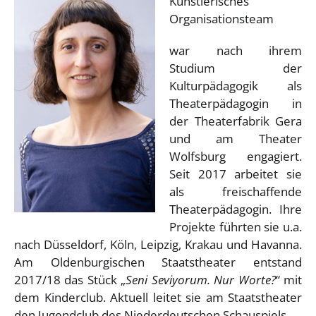
Künstlerisches
Organisationsteam
war nach ihrem
Studium der
Kulturpädagogik als
Theaterpädagogin in
der Theaterfabrik Gera
und am Theater
Wolfsburg engagiert.
Seit 2017 arbeitet sie
als freischaffende
Theaterpädagogin. Ihre
Projekte führten sie u.a.
nach Düsseldorf, Köln, Leipzig, Krakau und Havanna.
Am Oldenburgischen Staatstheater entstand
2017/18 das Stück „
Seni Seviyorum. Nur Worte?
“ mit
dem Kinderclub. Aktuell leitet sie am Staatstheater
den Jugendclub des Niederdeutschen Schauspiels.