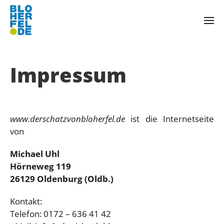
Impressum
www.derschatzvonbloherfel.de
ist die Internetseite
von
Michael Uhl
Hörneweg 119
26129 Oldenburg (Oldb.)
Kontakt:
Telefon: 0172 – 636 41 42