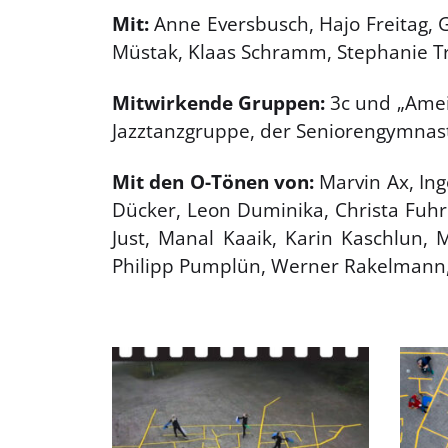
Mit:
Anne Eversbusch, Hajo Freitag, 
Müstak, Klaas Schramm, Stephanie T
Mitwirkende Gruppen:
3c und „Ameis
Jazztanzgruppe, der Seniorengymnast
Mit den O-Tönen von:
Marvin Ax, Ing
Dücker, Leon Duminika, Christa Fuhr
Just, Manal Kaaik, Karin Kaschlun,
Philipp Pumplün, Werner Rakelmann, 
.