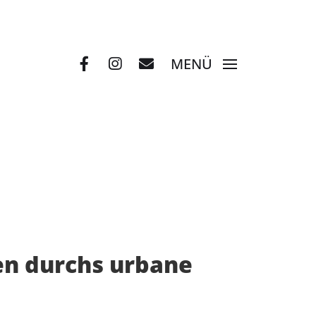
MENÜ
len durchs urbane