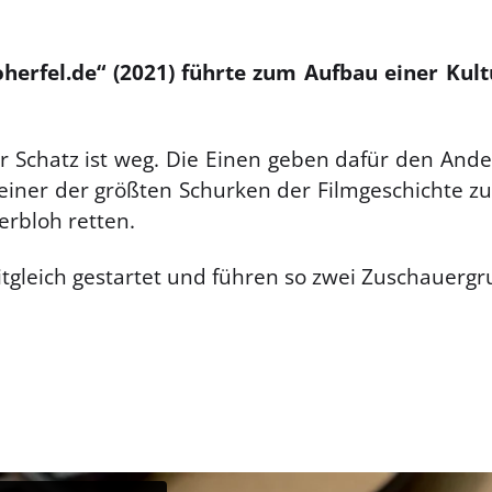
herfel.de“ (2021) führte zum Aufbau einer Kul
er Schatz ist weg. Die Einen geben dafür den And
einer der größten Schurken der Filmgeschichte zun
erbloh retten.
eitgleich gestartet und führen so zwei Zuschaue