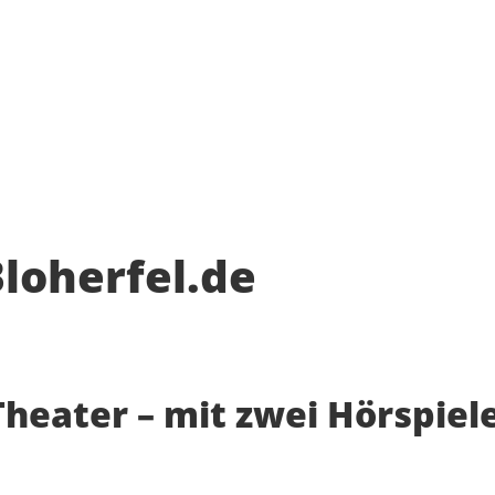
Bloherfel.de
Theater – mit zwei Hörspie