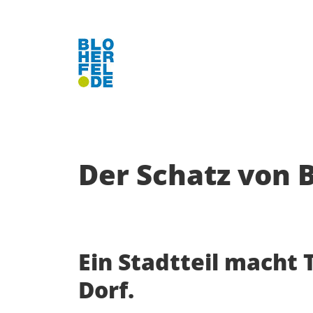
Ein Stadtteil macht Theater
Der Schatz von 
Ein Stadtteil macht 
Dorf.