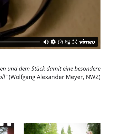
.
eilen und dem Stück damit eine besondere
oll“
(Wolfgang Alexander Meyer, NWZ)