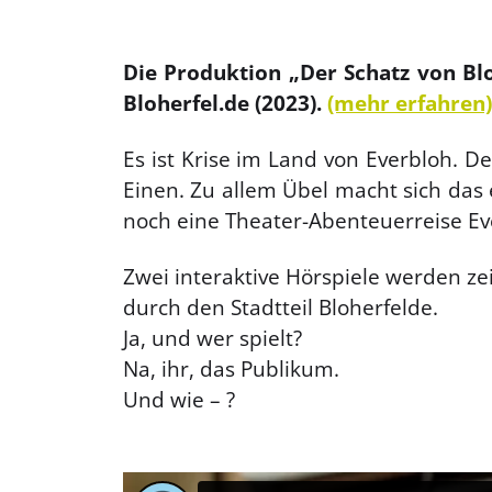
.
Die Produktion „Der Schatz von Blo
Bloherfel.de (2023).
(mehr erfahren)
Es ist Krise im Land von Everbloh. D
Einen. Zu allem Übel macht sich das 
noch eine Theater-Abenteuerreise Ev
Zwei interaktive Hörspiele werden z
durch den Stadtteil Bloherfelde.
Ja, und wer spielt?
Na, ihr, das Publikum.
Und wie – ?
.