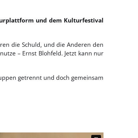
turplattform und dem Kulturfestival
eren die Schuld, und die Anderen den
utze – Ernst Blohfeld. Jetzt kann nur
rgruppen getrennt und doch gemeinsam