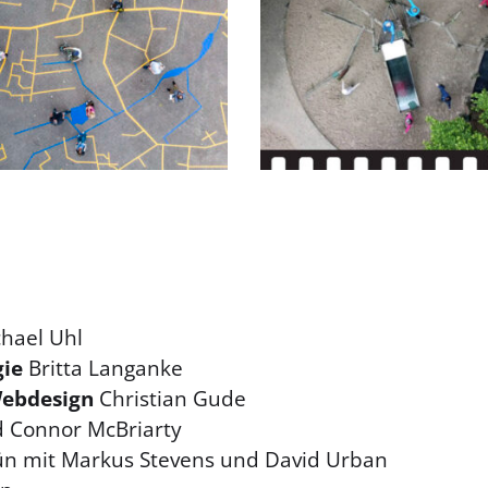
hael Uhl
gie
Britta Langanke
Webdesign
Christian Gude
d Connor McBriarty
ün mit Markus Stevens und David Urban