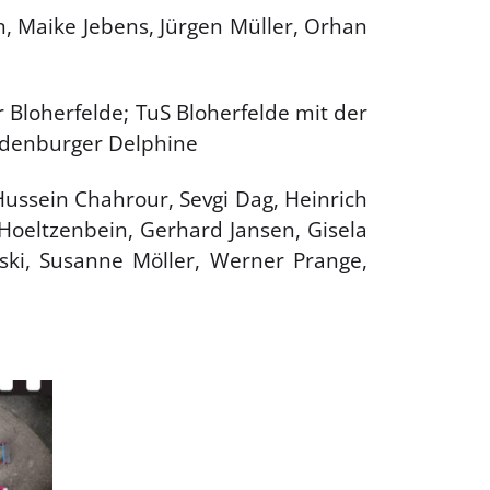
, Maike Jebens, Jürgen Müller, Orhan
Bloherfelde; TuS Bloherfelde mit der
ldenburger Delphine
ussein Chahrour, Sevgi Dag, Heinrich
Hoeltzenbein, Gerhard Jansen, Gisela
ski, Susanne Möller, Werner Prange,