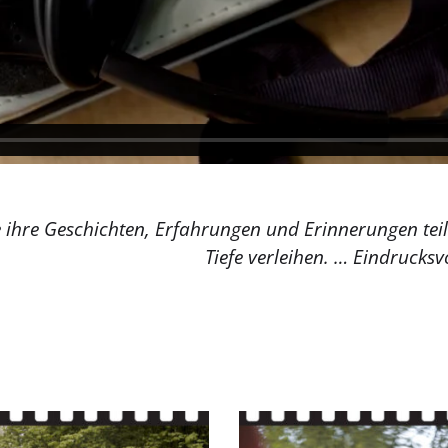
die ihre Geschichten, Erfahrungen und Erinnerungen t
Tiefe verleihen. … Eindrucksv