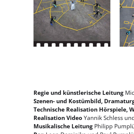
Regie und künstlerische Leitung
Mic
Szenen- und Kostümbild, Dramatur
Technische Realisation Hörspiele, 
Realisation Video
Yannik Schless un
Musikalische Leitung
Philipp Pumpl